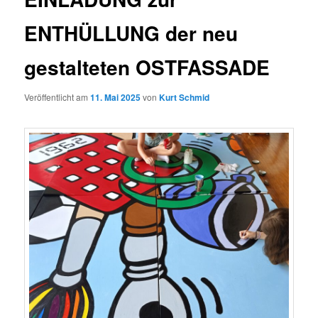
ENTHÜLLUNG der neu
gestalteten OSTFASSADE
Veröffentlicht am
11. Mai 2025
von
Kurt Schmid