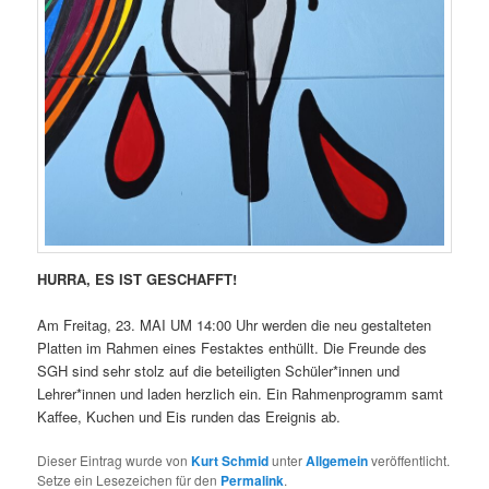
HURRA, ES IST GESCHAFFT!
Am Freitag, 23. MAI UM 14:00 Uhr werden die neu gestalteten
Platten im Rahmen eines Festaktes enthüllt. Die Freunde des
SGH sind sehr stolz auf die beteiligten Schüler*innen und
Lehrer*innen und laden herzlich ein. Ein Rahmenprogramm samt
Kaffee, Kuchen und Eis runden das Ereignis ab.
Dieser Eintrag wurde von
Kurt Schmid
unter
Allgemein
veröffentlicht.
Setze ein Lesezeichen für den
Permalink
.