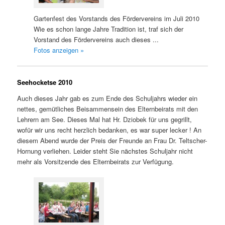
Gartenfest des Vorstands des Fördervereins im Juli 2010
Wie es schon lange Jahre Tradition ist, traf sich der
Vorstand des Fördervereins auch dieses ...
Fotos anzeigen »
Seehocketse 2010
Auch dieses Jahr gab es zum Ende des Schuljahrs wieder ein
nettes, gemütliches Beisammensein des Elternbeirats mit den
Lehrern am See. Dieses Mal hat Hr. Dziobek für uns gegrillt,
wofür wir uns recht herzlich bedanken, es war super lecker ! An
diesem Abend wurde der Preis der Freunde an Frau Dr. Teltscher-
Hornung verliehen. Leider steht Sie nächstes Schuljahr nicht
mehr als Vorsitzende des Elternbeirats zur Verfügung.