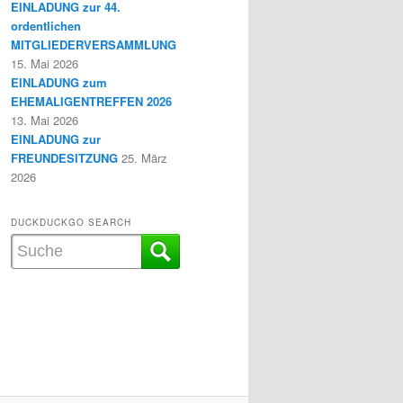
EINLADUNG zur 44.
ordentlichen
MITGLIEDERVERSAMMLUNG
15. Mai 2026
EINLADUNG zum
EHEMALIGENTREFFEN 2026
13. Mai 2026
EINLADUNG zur
FREUNDESITZUNG
25. März
2026
DUCKDUCKGO SEARCH