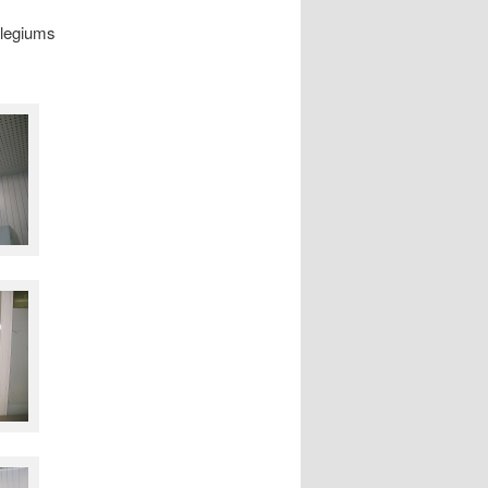
llegiums