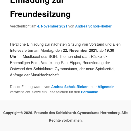
Freundesitzung
Veröffentlicht am
4. November 2021
von
Andrea Scholz-Rieker
Herzliche Einladung zur nächsten Sitzung von Vorstand und allen
Interessierten am Montag, den
22. November 2021
, ab
19.30
Uhr
im Musiksaal des SGH. Themen sind u.a.: Rückblick
Ehemaligen-Fest, Vorstellung Paul Eipper, Renovierung der
Ostwand des Schickhardt-Gymnasiums, der neue Spickzettel,
Anfrage der Musikfachschaft.
Dieser Eintrag wurde von
Andrea Scholz-Rieker
unter
Allgemein
veröffentlicht. Setze ein Lesezeichen für den
Permalink
.
Copyright © 2026- Freunde des Schickhardt-Gymnasiums Herrenberg. Alle
Rechte vorbehalten.