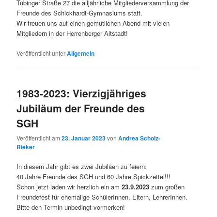
Tübinger Straße 27 die alljährliche Mitgliederversammlung der
Freunde des Schickhardt-Gymnasiums statt.
Wir freuen uns auf einen gemütlichen Abend mit vielen
Mitgliedern in der Herrenberger Altstadt!
Veröffentlicht unter
Allgemein
1983-2023: Vierzigjähriges
Jubiläum der Freunde des
SGH
Veröffentlicht am
23. Januar 2023
von
Andrea Scholz-
Rieker
In diesem Jahr gibt es zwei Jubiläen zu feiern:
40 Jahre Freunde des SGH und 60 Jahre Spickzettel!!!
Schon jetzt laden wir herzlich ein am
23.9.2023
zum großen
Freundefest für ehemalige SchülerInnen, Eltern, LehrerInnen.
Bitte den Termin unbedingt vormerken!