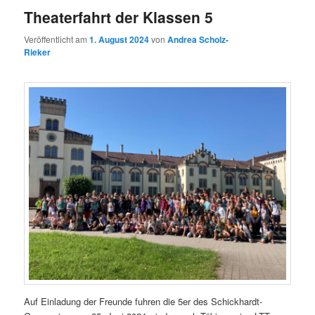
Theaterfahrt der Klassen 5
Veröffentlicht am
1. August 2024
von
Andrea Scholz-
Rieker
Auf Einladung der Freunde fuhren die 5er des Schickhardt-