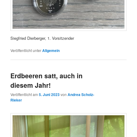
Siegfried Dierberger, 1. Vorsitzender
Veröffentlicht unter
Allgemein
Erdbeeren satt, auch in
diesem Jahr!
Veröffentlicht am
5. Juni 2023
von
Andrea Scholz-
Rieker