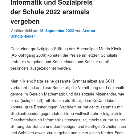
Informatik und Sozialpreis
der Schule 2022 erstmals
vergeben
Veröffentlicht am
15. September 2022
von
Andrea
Scholz-Rieker
Dank einer großzügigen Stiftung des Ehemaligen Martin Klenk
(Abi-Jahrgang 2006) konnten die Preise im letzten Schuljahr
erstmals vergeben und Schülerinnen und Schüler damit
besonders ausgezeichnet werden.
Martin Klenk hatte seine gesamte Gymnasialzeit am SGH
verbracht und an diese Schulzeit, die Vermittlung der Lerninhalte
gerade im Bereich Mathematik und das soziale Miteinander, wie
er es (beispielhaft) mit Schule als Staat, dem KuCa erleben
konnte, gute Erinnerungen. Nachdem er mit der zusammen mit
Studienfreunden gegründeten Firma weltweit sehr erfolgreich im
Geschäftsbereich Informatik unterwegs ist, möchte er mit seiner
Stiftung der Schule und den heutigen und künftigen Schülerinnen
und Schülern etwas zurückgeben und sie zugleich für das Fach