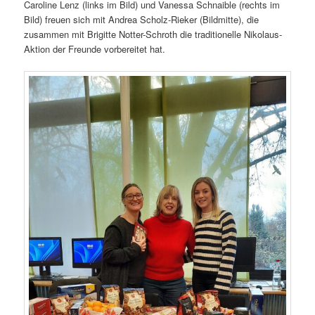
Caroline Lenz (links im Bild) und Vanessa Schnaible (rechts im
Bild) freuen sich mit Andrea Scholz-Rieker (Bildmitte), die
zusammen mit Brigitte Notter-Schroth die traditionelle Nikolaus-
Aktion der Freunde vorbereitet hat.