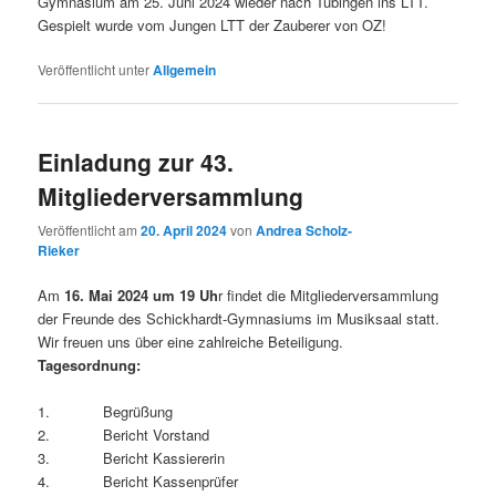
Gymnasium am 25. Juni 2024 wieder nach Tübingen ins LTT.
Gespielt wurde vom Jungen LTT der Zauberer von OZ!
Veröffentlicht unter
Allgemein
Einladung zur 43.
Mitgliederversammlung
Veröffentlicht am
20. April 2024
von
Andrea Scholz-
Rieker
Am
16. Mai 2024 um 19 Uh
r findet die Mitgliederversammlung
der Freunde des Schickhardt-Gymnasiums im Musiksaal statt.
Wir freuen uns über eine zahlreiche Beteiligung.
Tagesordnung:
1. Begrüßung
2. Bericht Vorstand
3. Bericht Kassiererin
4. Bericht Kassenprüfer