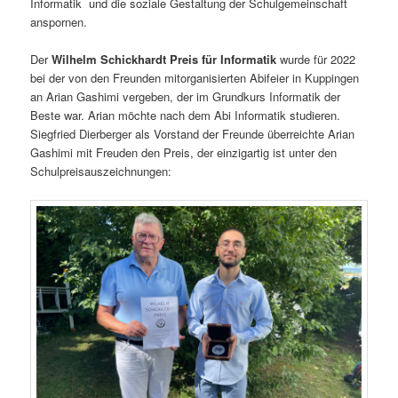
Informatik und die soziale Gestaltung der Schulgemeinschaft
anspornen.
Der
Wilhelm Schickhardt Preis für Informatik
wurde für 2022
bei der von den Freunden mitorganisierten Abifeier in Kuppingen
an Arian Gashimi vergeben, der im Grundkurs Informatik der
Beste war. Arian möchte nach dem Abi Informatik studieren.
Siegfried Dierberger als Vorstand der Freunde überreichte Arian
Gashimi mit Freuden den Preis, der einzigartig ist unter den
Schulpreisauszeichnungen: