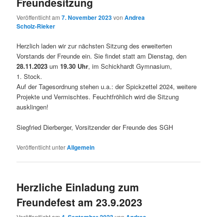
Freundesitzung
Veröffentlicht am
7. November 2023
von
Andrea
Scholz-Rieker
Herzlich laden wir zur nächsten Sitzung des erweiterten
Vorstands der Freunde ein. Sie findet statt am Dienstag, den
28.11.2023
um
19.30 Uhr
, im Schickhardt Gymnasium,
1. Stock.
Auf der Tagesordnung stehen u.a.: der Spickzettel 2024, weitere
Projekte und Vermischtes. Feuchtfröhlich wird die Sitzung
ausklingen!
Siegfried Dierberger, Vorsitzender der Freunde des SGH
Veröffentlicht unter
Allgemein
Herzliche Einladung zum
Freundefest am 23.9.2023
Veröffentlicht am
von