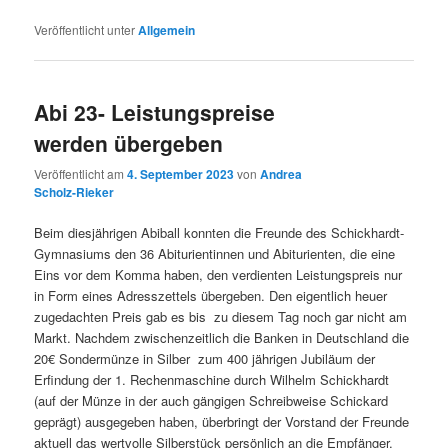
Veröffentlicht unter
Allgemein
Abi 23- Leistungspreise
werden übergeben
Veröffentlicht am
4. September 2023
von
Andrea
Scholz-Rieker
Beim diesjährigen Abiball konnten die Freunde des Schickhardt-
Gymnasiums den 36 Abiturientinnen und Abiturienten, die eine
Eins vor dem Komma haben, den verdienten Leistungspreis nur
in Form eines Adresszettels übergeben. Den eigentlich heuer
zugedachten Preis gab es bis zu diesem Tag noch gar nicht am
Markt. Nachdem zwischenzeitlich die Banken in Deutschland die
20€ Sondermünze in Silber zum 400 jährigen Jubiläum der
Erfindung der 1. Rechenmaschine durch Wilhelm Schickhardt
(auf der Münze in der auch gängigen Schreibweise Schickard
geprägt) ausgegeben haben, überbringt der Vorstand der Freunde
aktuell das wertvolle Silberstück persönlich an die Empfänger.