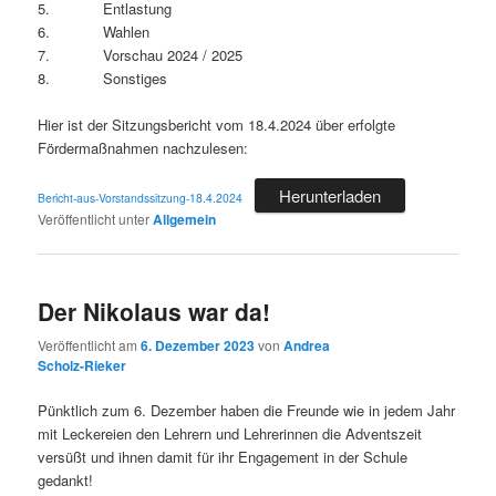
5. Entlastung
6. Wahlen
7. Vorschau 2024 / 2025
8. Sonstiges
Hier ist der Sitzungsbericht vom 18.4.2024 über erfolgte
Fördermaßnahmen nachzulesen:
Herunterladen
Bericht-aus-Vorstandssitzung-18.4.2024
Veröffentlicht unter
Allgemein
Der Nikolaus war da!
Veröffentlicht am
6. Dezember 2023
von
Andrea
Scholz-Rieker
Pünktlich zum 6. Dezember haben die Freunde wie in jedem Jahr
mit Leckereien den Lehrern und Lehrerinnen die Adventszeit
versüßt und ihnen damit für ihr Engagement in der Schule
gedankt!