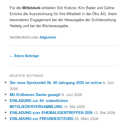
Für die
Mittelstufe
erhielten Siiri Kratzer, Kim Bader und Celine
Einicke die Auszeichnung für Ihre Mitarbeit in der Öko AG, ihrem
besonderen Engagement bei der Herausgabe der Schülerzeitung
Hedwig und bei der Bücherausgabe.
Veröffentlicht unter
Allgemein
Beitragsnavigation
←
Ältere Beiträge
NEUESTE BEITRÄGE
Der neue Spickzettel Nr. 60 Jahrgang 2026 ist online
8. Juni
2026
Mit Erdbeeren Danke gesagt!
8. Juni 2026
EINLADUNG zur 44. ordentlichen
MITGLIEDERVERSAMMLUNG
15. Mai 2026
EINLADUNG zum EHEMALIGENTREFFEN 2026
13. Mai 2026
EINLADUNG zur FREUNDESITZUNG
25. März 2026