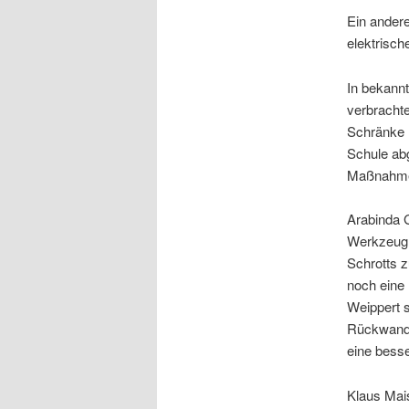
Ein andere
elektrisch
In bekannt
verbrachte
Schränke 
Schule ab
Maßnahmen
Arabinda 
Werkzeug 
Schrotts 
noch eine 
Weippert s
Rückwand 
eine besse
Klaus Mai